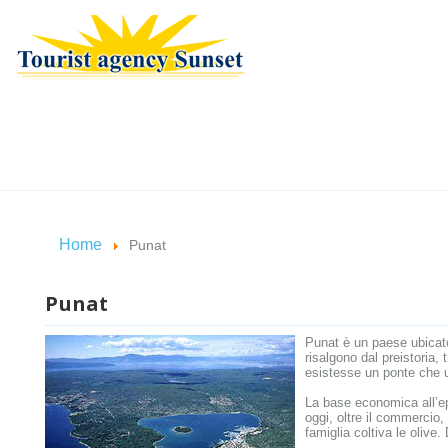
Home
Punat
Punat
Punat è un paese ubicato 
risalgono dal preistoria, 
esistesse un ponte che un
La base economica all’epo
oggi, oltre il commercio,
famiglia coltiva le olive