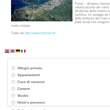
Punat – all’epoca famoso
valorizzazione dei valori 
all’attività della marina 
turistica. Le spiagge ed
delle bellezze del mare ed
piatti locali che vengono 
molto visitato.
Tratto da
http://www.tzpunat.hr/
Allogio privato
Appartamenti
Case di vacanza
Camere
Studio
Hotel e pensioni