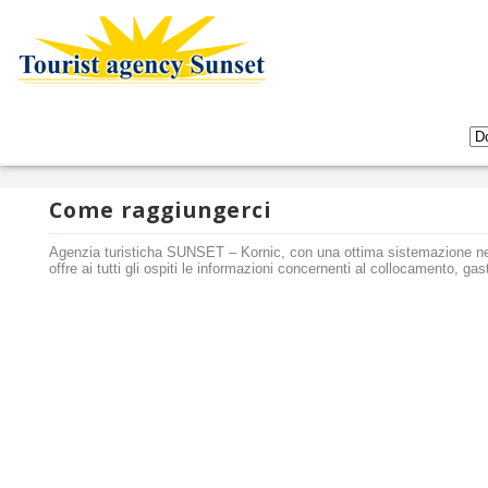
Come raggiungerci
Agenzia turisticha SUNSET – Kornic, con una ottima sistemazione nel
offre ai tutti gli ospiti le informazioni concernenti al collocamento, g