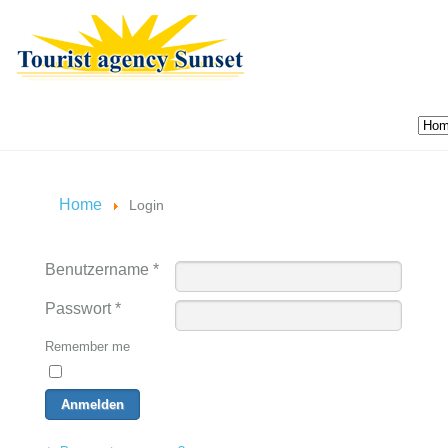
Home
Login
Benutzername
*
Passwort
*
Remember me
Anmelden