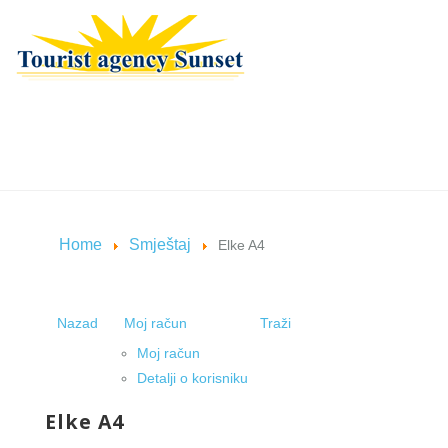
Home
Smještaj
Elke A4
Nazad
Moj račun
Traži
Moj račun
Detalji o korisniku
Elke A4