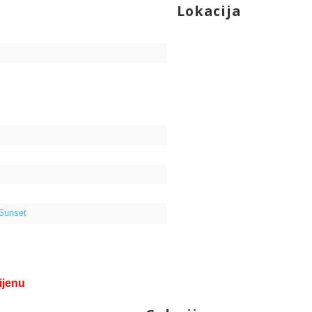
Lokacija
 Sunset
ijenu