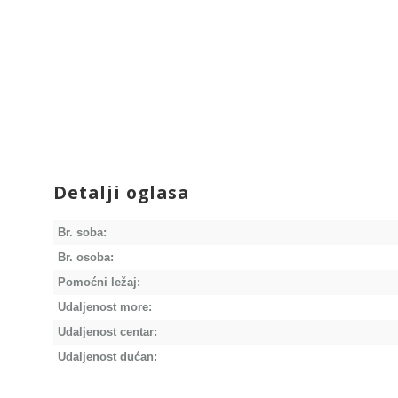
Detalji oglasa
Br. soba:
Br. osoba:
Pomoćni ležaj:
Udaljenost more:
Udaljenost centar:
Udaljenost dućan: