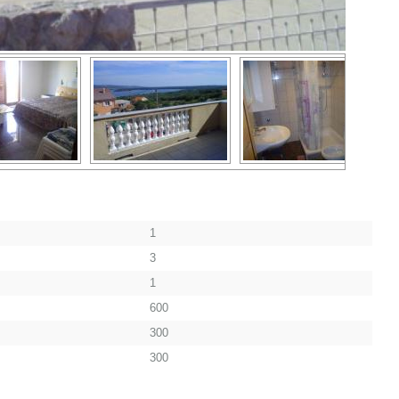
1
3
1
600
300
300