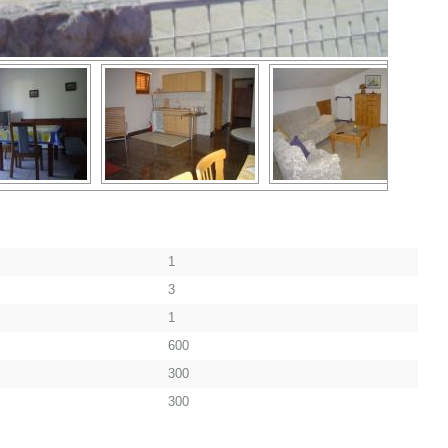
1
3
1
600
300
300