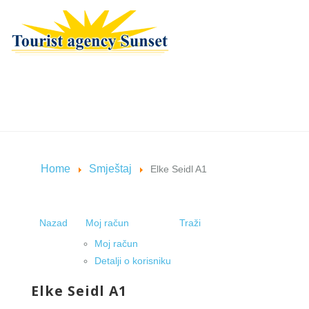
Home
Smještaj
Elke Seidl A1
Nazad
Moj račun
Traži
Moj račun
Detalji o korisniku
Elke Seidl A1