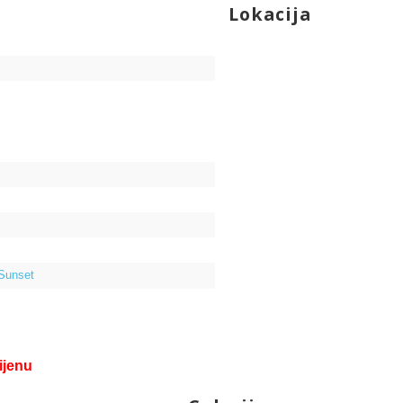
Lokacija
 Sunset
ijenu