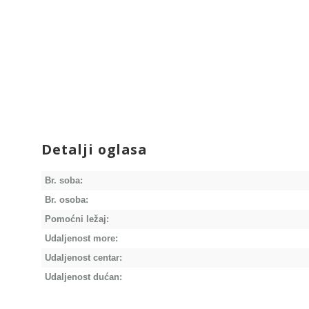
Detalji oglasa
Br. soba:
Br. osoba:
Pomoćni ležaj:
Udaljenost more:
Udaljenost centar:
Udaljenost dućan: