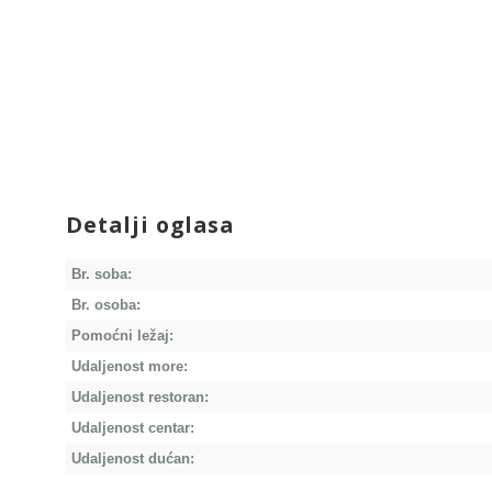
Detalji oglasa
Br. soba:
Br. osoba:
Pomoćni ležaj:
Udaljenost more:
Udaljenost restoran:
Udaljenost centar:
Udaljenost dućan: