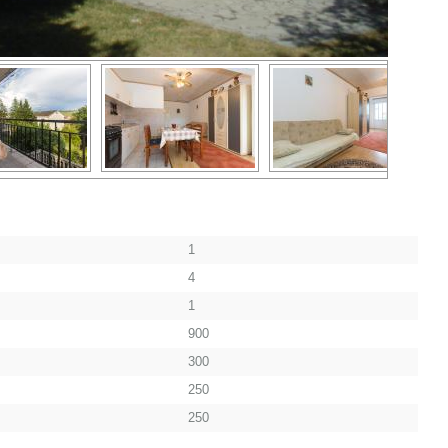
1
4
1
900
300
250
250