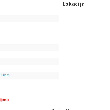
Lokacija
 Sunset
ijenu