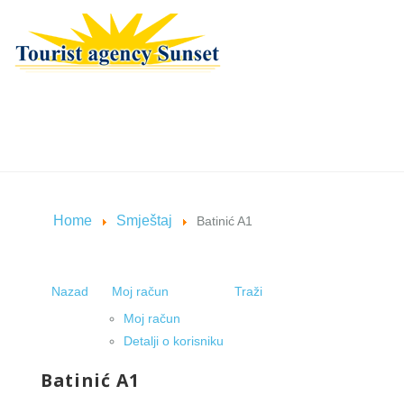
Home
Smještaj
Batinić A1
Nazad
Moj račun
Traži
Moj račun
Detalji o korisniku
Batinić A1