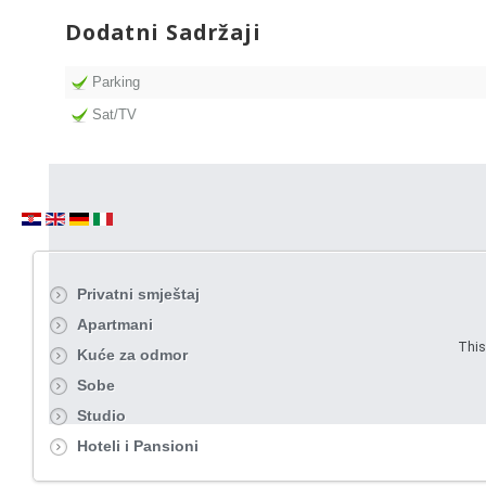
Dodatni Sadržaji
Parking
Sat/TV
Privatni smještaj
Apartmani
This
Kuće za odmor
Sobe
Studio
Hoteli i Pansioni