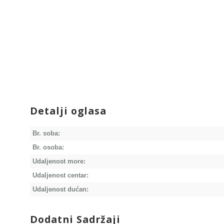
Detalji oglasa
Br. soba:
Br. osoba:
Udaljenost more:
Udaljenost centar:
Udaljenost dućan:
Dodatni Sadržaji