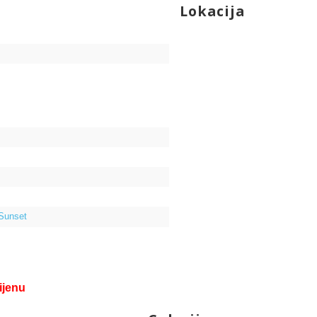
Lokacija
 Sunset
ijenu