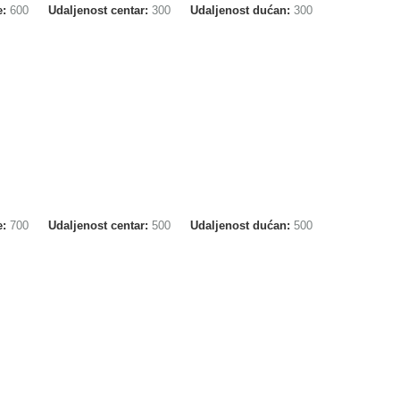
e:
600
Udaljenost centar:
300
Udaljenost dućan:
300
e:
700
Udaljenost centar:
500
Udaljenost dućan:
500