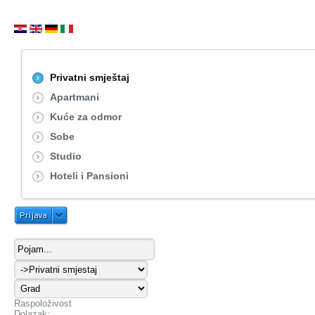
Privatni smještaj
Apartmani
Kuće za odmor
Sobe
Studio
Hoteli i Pansioni
Prijava
Raspoloživost
Dolazak: