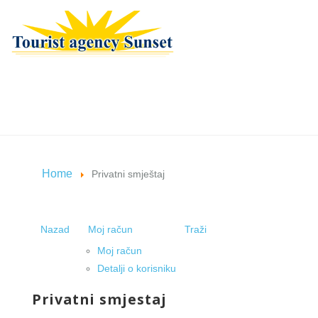
Home
Privatni smještaj
Nazad
Moj račun
Traži
Moj račun
Detalji o korisniku
Privatni smjestaj