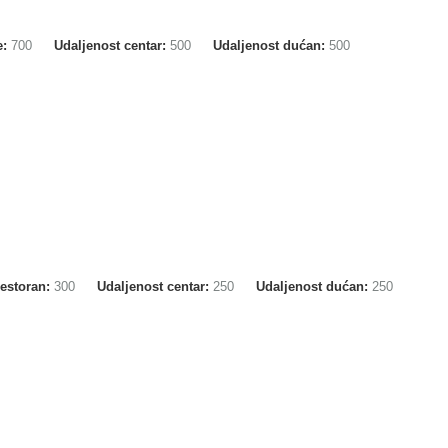
e:
700
Udaljenost centar:
500
Udaljenost dućan:
500
restoran:
300
Udaljenost centar:
250
Udaljenost dućan:
250