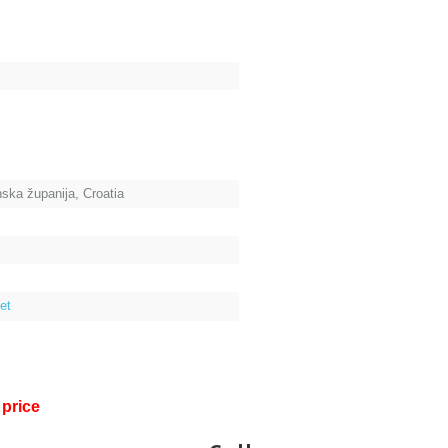
ska županija, Croatia
et
 price