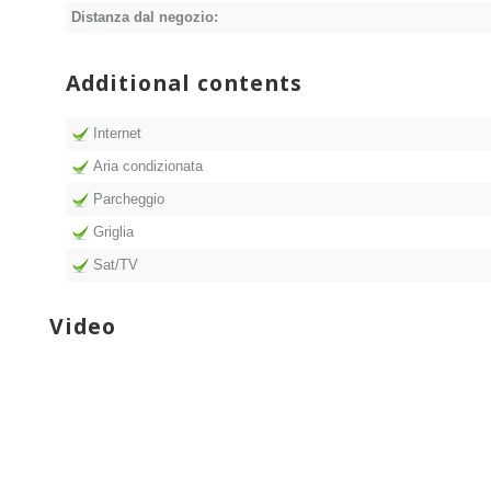
Distanza dal negozio:
Additional contents
Internet
Aria condizionata
Parcheggio
Griglia
Sat/TV
Video