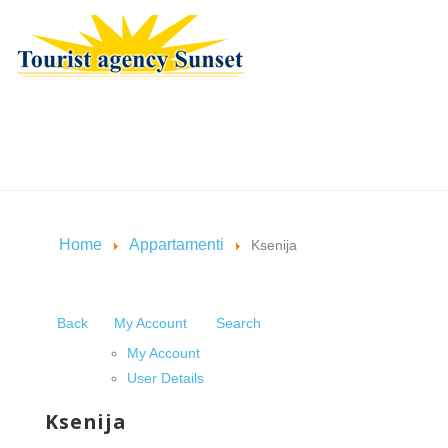
Home
Appartamenti
Ksenija
Back
My Account
Search
My Account
User Details
Ksenija